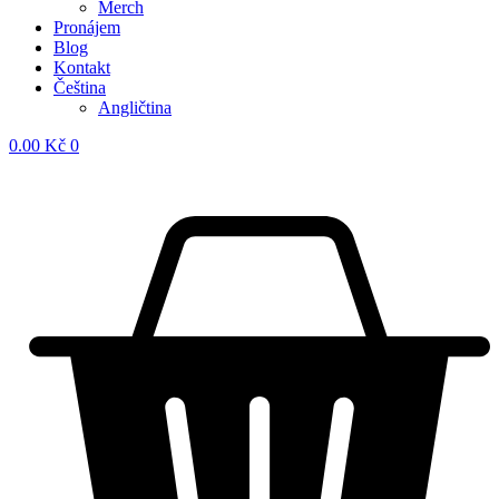
Merch
Pronájem
Blog
Kontakt
Čeština
Angličtina
0.00
Kč
0