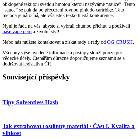
obklopené tekutou světlou hmotou kterou nazýváme “sauce”. Tento
“sauce” se pak dá po přecezení rovnou plnit do cartridge. Tato
metoda je náročná, ale výsledek těžko hledá konkurence.
Nyní je řada na vás, abyste si vybrali chutnou příchuť a používali
naše vape pero
a životní styl!
Nebo nás můžete kontaktovat a získat rady a rady od
OG CRUSH
.
Všechny výše uvedené informace a postupy slouží pouze pro
vědecké účely. Čtenářům důrazně doporučujeme seznámit se a
dodržovat legislativu ČR.
Související příspěvky
Tipy Solventless Hash
Jak extrahovat rostlinný materiál / Část I. Kvalita a
vlhkost