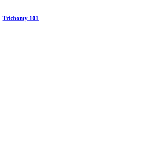
Trichomy 101